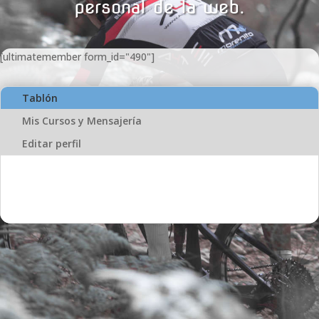
personal de la web.
[ultimatemember form_id="490"]
Tablón
Mis Cursos y Mensajería
Editar perfil