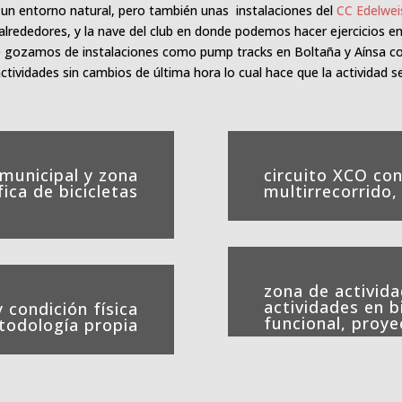
 un entorno natural, pero también unas instalaciones del
CC Edelwei
lrededores, y la nave del club en donde podemos hacer ejercicios en 
e gozamos de instalaciones como pump tracks en Boltaña y Aínsa co
actividades sin cambios de última hora lo cual hace que la actividad s
municipal y zona
circuito XCO con
fica de bicicletas
multirrecorrido
zona de activid
actividades en b
y condición física
funcional, proye
todología propia