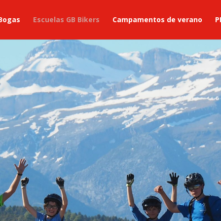
 Bogas
Escuelas GB Bikers
Campamentos de verano
P