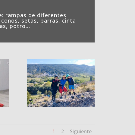
: rampas de diferentes
conos, setas, barras, cinta
tas, potro…
1
2
Siguiente