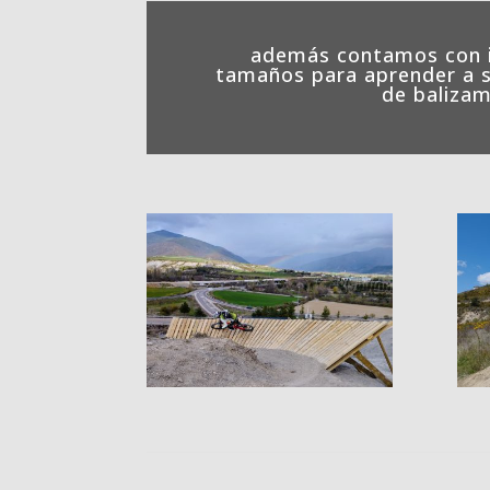
además contamos con i
tamaños para aprender a sa
de balizam