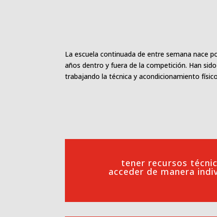
La escuela continuada de entre semana nace por
años dentro y fuera de la competición. Han sid
trabajando la técnica y acondicionamiento físico
tener recursos técnic
acceder de manera indiv