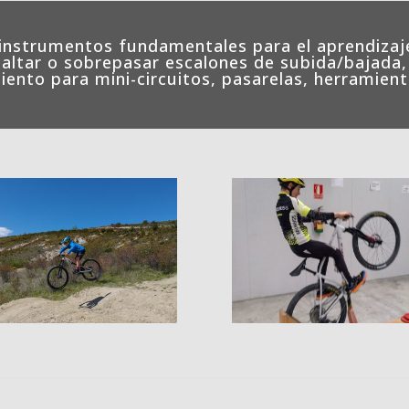
nstrumentos fundamentales para el aprendizaje
ltar o sobrepasar escalones de subida/bajada, 
iento para mini-circuitos, pasarelas, herramien