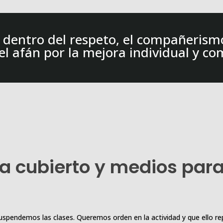
entro del respeto, el compañerismo,
 el afán por la mejora individual y co
 a cubierto y medios par
ndemos las clases. Queremos orden en la actividad y que ello reper