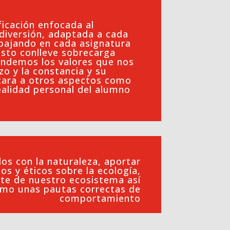
ificación enfocada al
 diversión, adaptada a cada
bajando en cada asignatura
esto conlleve sobrecarga
ndemos los valores que nos
zo y la constancia y su
cara a otros aspectos como
realidad personal del alumno
los con la naturaleza, aportar
os y éticos sobre la ecología,
rute de nuestro ecosistema así
mo unas pautas correctas de
comportamiento