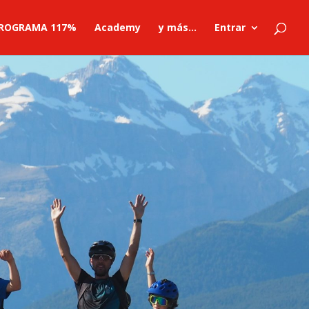
ROGRAMA 117%
Academy
y más…
Entrar