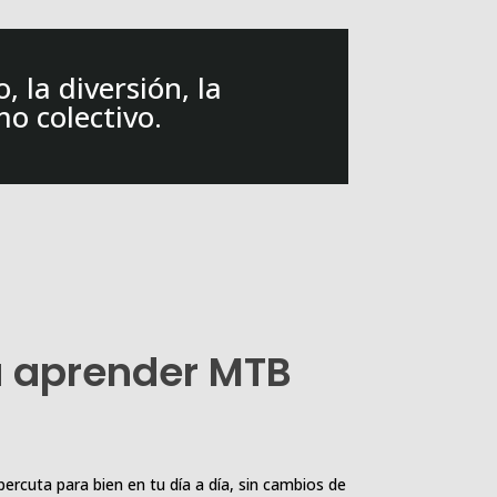
 la diversión, la
mo colectivo.
a aprender MTB
cuta para bien en tu día a día, sin cambios de