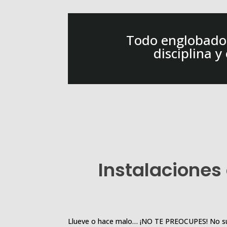
Todo englobado d
disciplina y
Instalaciones
Llueve o hace malo… ¡NO TE PREOCUPES! No suspe