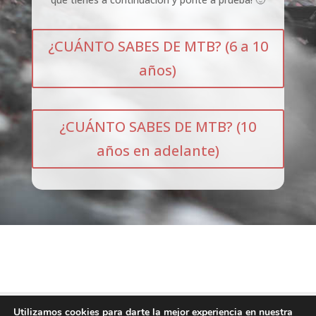
¿CUÁNTO SABES DE MTB? (6 a 10
años)
¿CUÁNTO SABES DE MTB? (10
años en adelante)
Utilizamos cookies para darte la mejor experiencia en nuestra