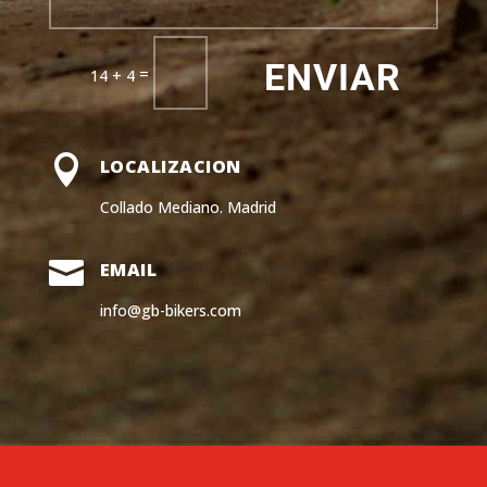
ENVIAR
=
14 + 4

LOCALIZACION
Collado Mediano. Madrid

EMAIL
info@gb-bikers.com