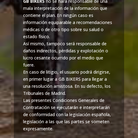
GB BIKERS
no se hará responsable de una
mala interpretación de la información que
contiene el plan. En ningún caso es
información equiparable a recomendaciones
médicas o de otro tipo sobre su salud o
estado físico.
Así mismo, tampoco será responsable de
daños indirectos, pérdidas y explotación o
lucro cesante ocurrido por el medio que
fuere.
En caso de litigio, el usuario podrá dirigirse,
en primer lugar a GB BIKERS para llegar a
una resolución amistosa. En su defecto, los
Tribunales de Madrid.
Las presentes Condiciones Generales de
Contratación se ejecutarán e interpretarán
de conformidad con la legislación española,
legislación a las que las partes se someten
expresamente.