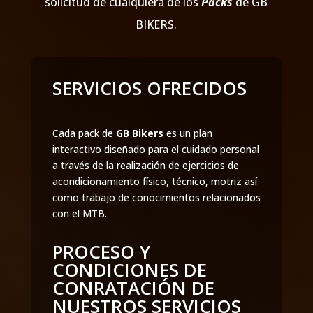
solicitud de cualquiera de los
Packs
de GB
BIKERS.
SERVICIOS OFRECIDOS
Cada pack de
GB Bikers
es un plan
interactivo diseñado para el cuidado personal
a través de la realización de ejercicios de
acondicionamiento físico, técnico, motriz así
como trabajo de conocimientos relacionados
con el MTB.
PROCESO Y
CONDICIONES DE
CONRATACIÓN DE
NUESTROS SERVICIOS