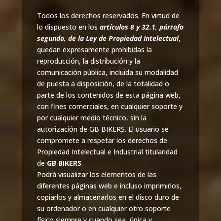
Todos los derechos reservados. En virtud de
lo dispuesto en los
artículos 8 y 32.1, párrafo
segundo, de la Ley de Propiedad Intelectual
,
quedan expresamente prohibidas la
reproducción, la distribución y la
comunicación pública, incluida su modalidad
de puesta a disposición, de la totalidad o
parte de los contenidos de esta página web,
con fines comerciales, en cualquier soporte y
por cualquier medio técnico, sin la
autorización de GB BIKERS. El usuario se
compromete a respetar los derechos de
Propiedad Intelectual e Industrial titularidad
de
GB BIKERS
.
Podrá visualizar los elementos de las
diferentes páginas web e incluso imprimirlos,
copiarlos y almacenarlos en el disco duro de
su ordenador o en cualquier otro soporte
físico siempre y cuando sea, única y