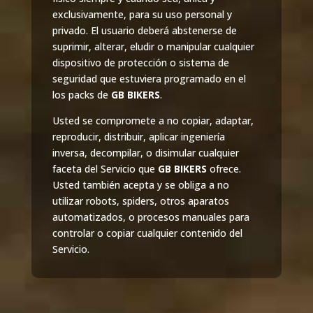
exclusivamente, para su uso personal y
privado. El usuario deberá abstenerse de
suprimir, alterar, eludir o manipular cualquier
dispositivo de protección o sistema de
seguridad que estuviera programado en el
los packs de
GB BIKERS
.
Usted se compromete a no copiar, adaptar,
reproducir, distribuir, aplicar ingeniería
inversa, decompilar, o disimular cualquier
faceta del Servicio que
GB BIKERS
ofrece.
Usted también acepta y se obliga a no
utilizar robots, spiders, otros aparatos
automatizados, o procesos manuales para
controlar o copiar cualquier contenido del
Servicio.