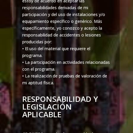
estoy de acuerdo en aceptar las
responsabilidades derivadas de mi
participación y del uso de instalaciones y/o
equipamiento específico o genérico. Más
específicamente, yo conozco y acepto la
responsabilidad de accidentes o lesiones
producidas por:
• El uso del material que requiere el
programa.
• La participación en actividades relacionadas
con el programa.
• La realización de pruebas de valoración de
mi aptitud física.
RESPONSABILIDAD Y
LEGISLACIÓN
APLICABLE