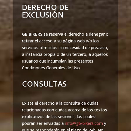
DERECHO DE
EXCLUSIÓN
GB BIKERS
se reserva el derecho a denegar o
retirar el acceso a su página web y/o los
servicios ofrecidos sin necesidad de preaviso,
a instancia propia o de un tercero, a aquellos
usuarios que incumplan las presentes
Condiciones Generales de Uso.
CONSULTAS
Existe el derecho a la consulta de dudas
relacionadas con dudas acerca de los textos
explicativos de las sesiones, las cuales
podrán ser enviadas a
info@gb-bikers.com
y
que se responderán en el plazo de 24h. No