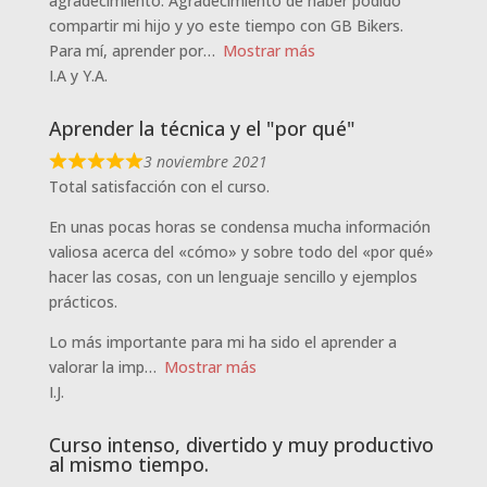
agradecimiento. Agradecimiento de haber podido
compartir mi hijo y yo este tiempo con GB Bikers.
Para mí, aprender por
Mostrar más
I.A y Y.A.
Aprender la técnica y el "por qué"
3 noviembre 2021
Total satisfacción con el curso.
En unas pocas horas se condensa mucha información
valiosa acerca del «cómo» y sobre todo del «por qué»
hacer las cosas, con un lenguaje sencillo y ejemplos
prácticos.
Lo más importante para mi ha sido el aprender a
valorar la imp
Mostrar más
I.J.
Curso intenso, divertido y muy productivo
al mismo tiempo.